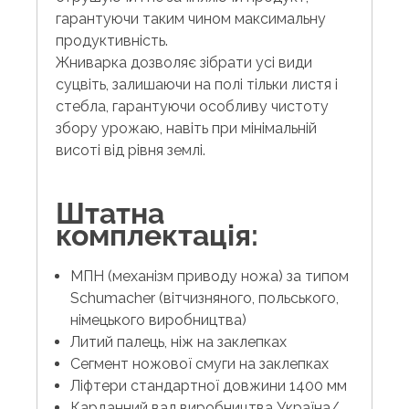
гарантуючи таким чином максимальну
продуктивність.
Жниварка дозволяє зібрати усі види
суцвіть, залишаючи на полі тільки листя і
стебла, гарантуючи особливу чистоту
збору урожаю, навіть при мінімальній
висоті від рівня землі.
Штатна
комплектація:
МПН (механізм приводу ножа) за типом
Schumacher (вітчизняного, польського,
німецького виробництва)
Литий палець, ніж на заклепках
Сегмент ножової смуги на заклепках
Ліфтери стандартної довжини 1400 мм
Карданний вал виробництва Україна/