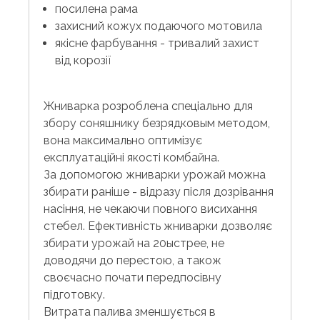
посилена рама
захисний кожух подаючого мотовила
якісне фарбування - тривалий захист
від корозії
Жниварка розроблена спеціально для
збору соняшнику безрядковым методом,
вона максимально оптимізує
експлуатаційні якості комбайна.
За допомогою жниварки урожай можна
збирати раніше - відразу після дозрівання
насіння, не чекаючи повного висихання
стебел. Ефективність жниварки дозволяє
збирати урожай на 20ыстрее, не
доводячи до перестою, а також
своєчасно почати передпосівну
підготовку.
Витрата палива зменшується в