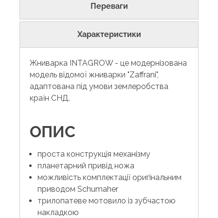
Переваги
Характеристики
Жниварка INTAGROW - це модернізована
модель відомої жниварки "Zaffrani",
адаптована під умови землеробства
країн СНД.
ОПИС
проста конструкція механізму
планетарний привід ножа
можливість комплектації оригінальним
приводом Schumaher
трилопатеве мотовило із зубчастою
накладкою