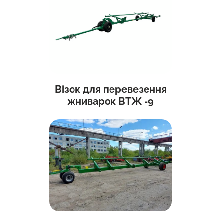
Візок для перевезення
жниварок ВТЖ -9