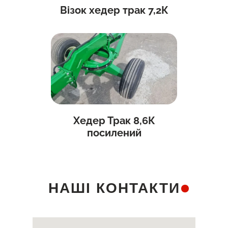
Візок хедер трак 7,2К
Хедер Трак 8,6К
посилений
НАШІ КОНТАКТИ