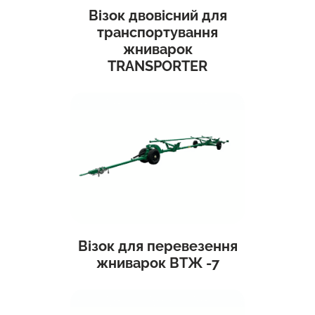
Візок двовісний для
транспортування
жниварок
TRANSPORTER
Візок для перевезення
жниварок ВТЖ -7