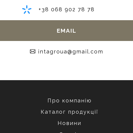
+38 068 902 78 78
EMAIL
moc.liamg@auorgatni
Про компанію
Каталог продукції
Новини