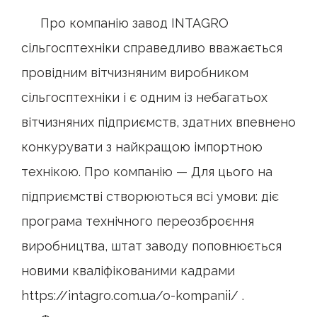
Про компанію завод INTAGRO
сільгосптехніки справедливо вважається
провідним вітчизняним виробником
сільгосптехніки і є одним із небагатьох
вітчизняних підприємств, здатних впевнено
конкурувати з найкращою імпортною
технікою. Про компанію — Для цього на
підприємстві створюються всі умови: діє
програма технічного переозброєння
виробництва, штат заводу поповнюється
новими кваліфікованими кадрами
https://intagro.com.ua/o-kompanii/
.