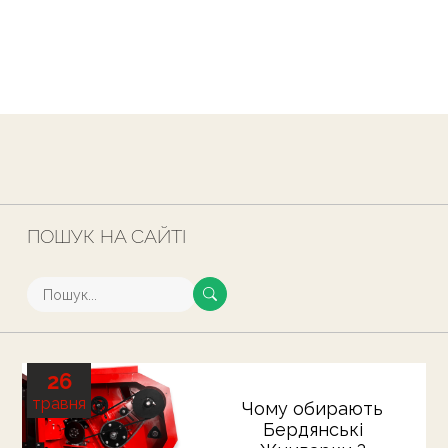
ПОШУК НА САЙТІ
26
травня
Чому обирають
Бердянські