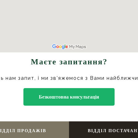
Маєте запитання?
ь нам запит, і ми зв’яжемося з Вами найближч
Безкоштовна консультація
ІДДІЛ ПРОДАЖІВ
ВІДДІЛ ПОСТАЧА