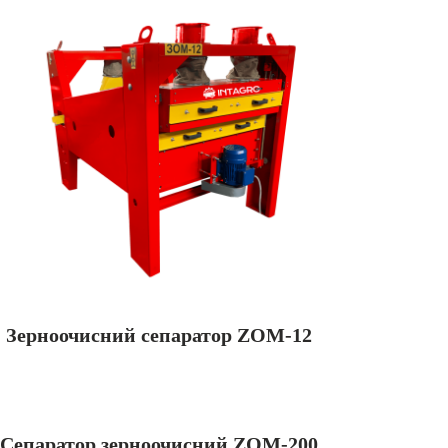
Зерноочисний сепаратор ZOM-12
Сепаратор зерноочисний ZOM-200