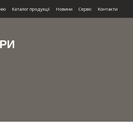
нію
Каталог продукції
Новини
Сервіс
Контакти
ОРИ