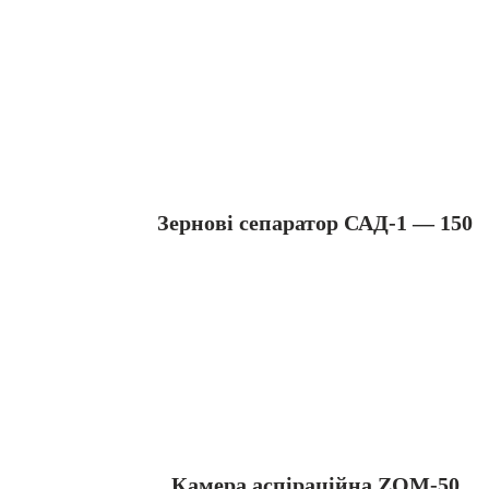
Зернові сепаратор САД-1 — 150
Камера аспіраційна ZOM-50