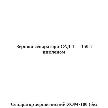
Зернові сепаратори САД 4 — 150 з
циклоном
Сепаратор зерноочисний ZOM-100 (без