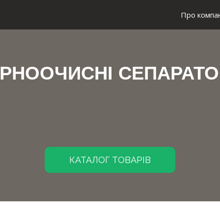
Про компа
РНООЧИСНІ СЕПАРАТ
КАТАЛОГ ТОВАРІВ