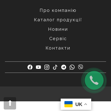
Про компанію
Каталог продукції
Новини
Сервіс
Контакти
UK
UK