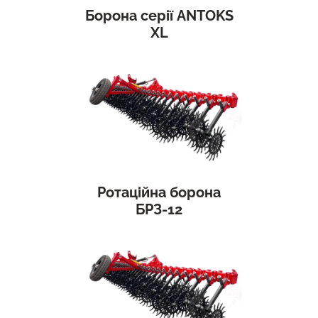
Борона серії ANTOKS
XL
Ротаційна борона
БРЗ-12