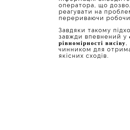
оператора, що дозв
реагувати на пробле
перериваючи робочи
Завдяки такому підх
завжди впевнений у
,
рівномірності висіву
чинником для отрима
якісних сходів.