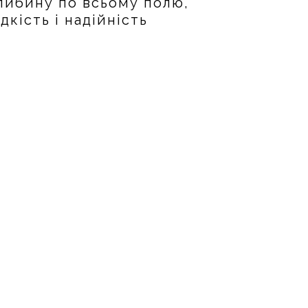
глибину по всьому полю,
кість і надійність