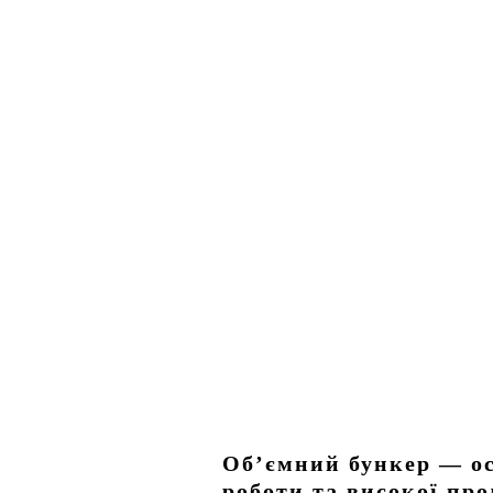
Об’ємний бункер — ос
роботи та високої пр