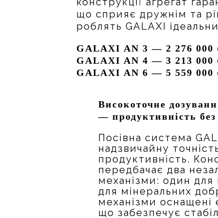
конструкції агрегат гар
що сприяє дружнім та рі
роблять GALAXI ідеальни
GALAXI AN 3 — 2 276 000 
GALAXI AN 4 — 3 213 000 
GALAXI AN 6 — 5 559 000 
Високоточне дозуванн
— продуктивність без
Посівна система GAL
надзвичайну точність
продуктивність. Кон
передбачає два неза
механізми: один для 
для мінеральних доб
механізми оснащені
що забезпечує стабі