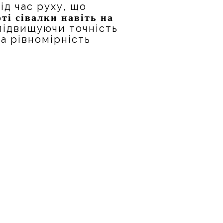
ід час руху, що
ті сівалки навіть на
 підвищуючи точність
та рівномірність