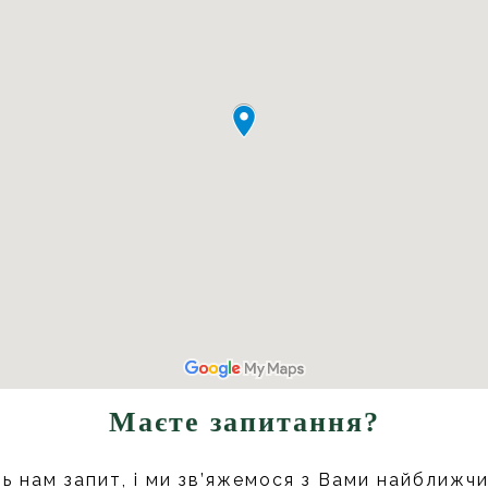
Маєте запитання?
ь нам запит, і ми зв’яжемося з Вами найближч