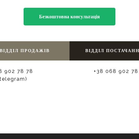
Безкоштовна консультація
ВІДДІЛ ПРОДАЖІВ
ВІДДІЛ ПОСТАЧАН
8 902 78 78
+38 068 902 78
/telegram)