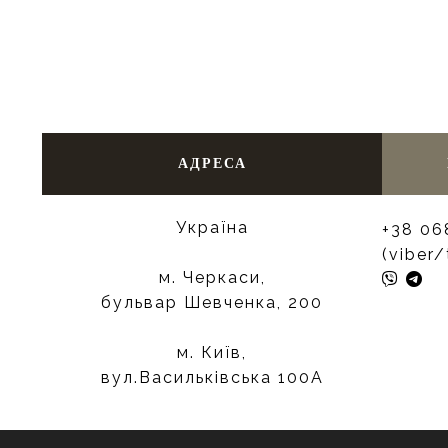
АДРЕСА
Україна
+38 06
(viber
м. Черкаси,
бульвар Шевченка, 200
м. Київ,
вул.Васильківська 100А