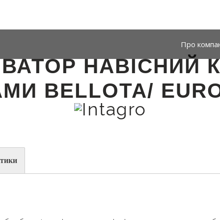
Про компа
ВАТОР НАВІСНИЙ КН
АМИ BELLOTA/ EUR
стики