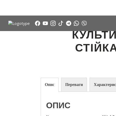
КУЛЬТИ
СТІЙК
Опис
Переваги
Характери
ОПИС