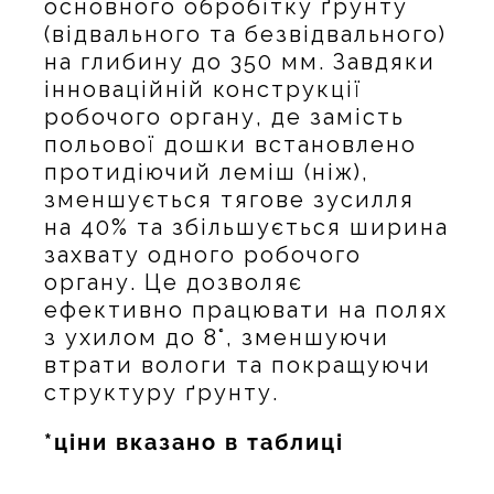
основного обробітку ґрунту
(відвального та безвідвального)
на глибину до 350 мм. Завдяки
інноваційній конструкції
робочого органу, де замість
польової дошки встановлено
протидіючий леміш (ніж),
зменшується тягове зусилля
на 40% та збільшується ширина
захвату одного робочого
органу. Це дозволяє
ефективно працювати на полях
з ухилом до 8°, зменшуючи
втрати вологи та покращуючи
структуру ґрунту.
*ціни вказано в таблиці