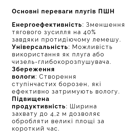
Основні переваги плугів ПШН
Енергоефективність
: Зменшення
тягового зусилля на 40%
завдяки протидіючому лемешу.
Універсальність
: Можливість
використання як плуга або
чизель-глибокорозпушувача.
Збереження
вологи
: Створення
ступінчастих борозен, які
ефективно затримують вологу.
Підвищена
продуктивність
: Ширина
захвату до 4,2 м дозволяє
обробляти великі площі за
короткий час.