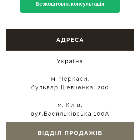
Безкоштовна консультація
АДРЕСА
Україна
м. Черкаси,
бульвар Шевченка, 200
м. Київ,
вул.Васильківська 100А
ВІДДІЛ ПРОДАЖІВ