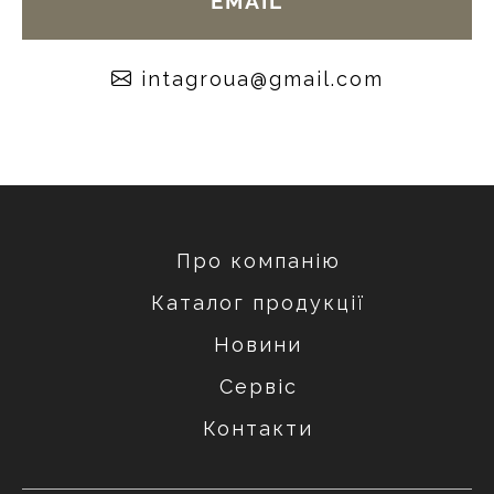
EMAIL
moc.liamg@auorgatni
Про компанію
Каталог продукції
Новини
Сервіс
Контакти