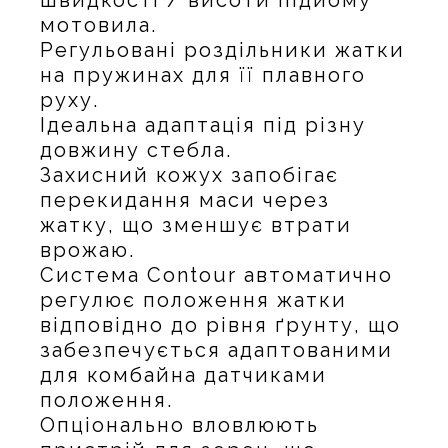
мотовила.
Регульовані роздільники жатки
на пружинах для її плавного
руху.
Ідеальна адаптація під різну
довжину стебла.
Захисний кожух запобігає
перекидання маси через
жатку, що зменшує втрати
врожаю.
Система Contour автоматично
регулює положення жатки
відповідно до рівня ґрунту, що
забезпечується адаптованими
для комбайна датчиками
положення.
Опціонально вловлюють