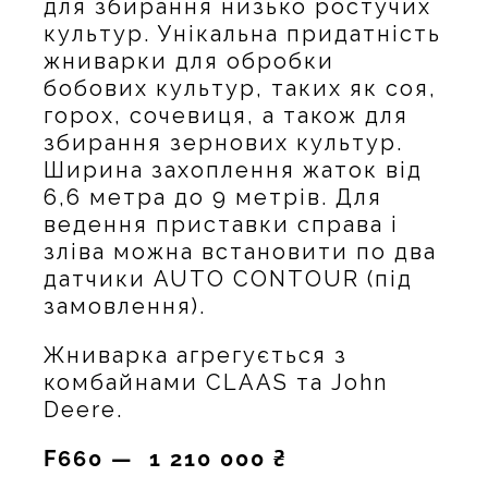
для збирання низько ростучих
культур. Унікальна придатність
жниварки для обробки
бобових культур, таких як соя,
горох, сочевиця, а також для
збирання зернових культур.
Ширина захоплення жаток від
6,6 метра до 9 метрів. Для
ведення приставки справа і
зліва можна встановити по два
датчики AUTO CONTOUR (під
замовлення).
Жниварка агрегується з
комбайнами CLAAS та John
Deere.
F660 — 1 210 000 ₴