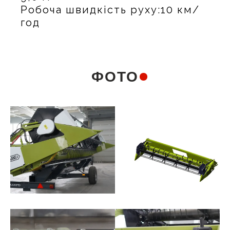
Робоча швидкість руху:10 км/
год
ФОТО