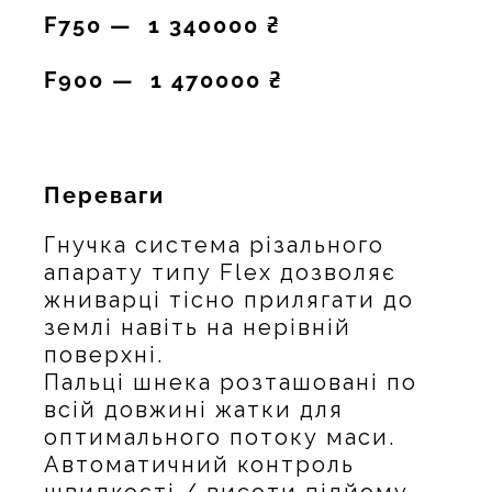
F750 — 1 340000 ₴
F900 — 1 470000 ₴
Переваги
Гнучка система різального
апарату типу Flex дозволяє
жниварці тісно прилягати до
землі навіть на нерівній
поверхні.
Пальці шнека розташовані по
всій довжині жатки для
оптимального потоку маси.
Автоматичний контроль
швидкості / висоти підйому