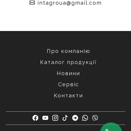
moc.liamg@auorgatni
Про компанію
Каталог продукції
Новини
Сервіс
Контакти