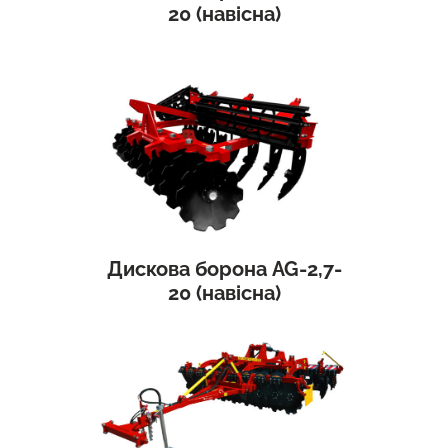
20 (навісна)
Дискова борона AG-2,7-
20 (навісна)