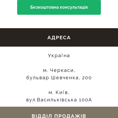
Безкоштовна консультація
АДРЕСА
Україна
м. Черкаси,
бульвар Шевченка, 200
м. Київ,
вул.Васильківська 100А
ВІДДІЛ ПРОДАЖІВ