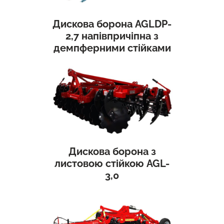
Дискова борона AGLDP-
2,7 напівпричіпна з
демпферними стійками
Дискова борона з
листовою стійкою AGL-
3,0