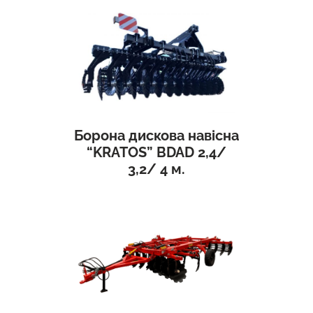
Борона дискова навісна
“KRATOS” BDAD 2,4/
3,2/ 4 м.