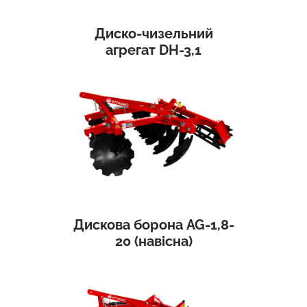
Диско-чизельний
агрегат DH-3,1
Дискова борона AG-1,8-
20 (навісна)