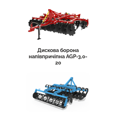
Дискова борона
напівпричіпна AGP-3,0-
20