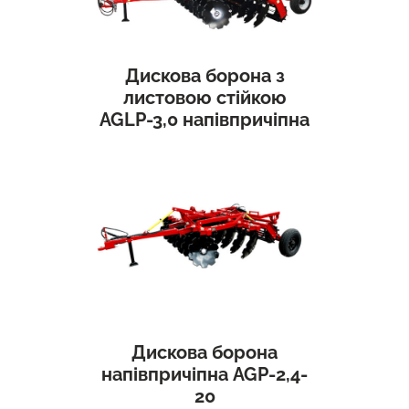
Дискова борона з
листовою стійкою
AGLP-3,0 напівпричіпна
Дискова борона
напівпричіпна AGP-2,4-
20