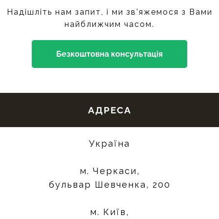
Надішліть нам запит, і ми зв’яжемося з Вами
найближчим часом.
Безкоштовна консультація
АДРЕСА
Україна
м. Черкаси,
бульвар Шевченка, 200
м. Київ,