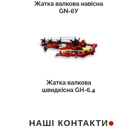
Жатка валкова навісна
GN-6У
Жатка валкова
швидкісна GH-6,4
НАШІ КОНТАКТИ