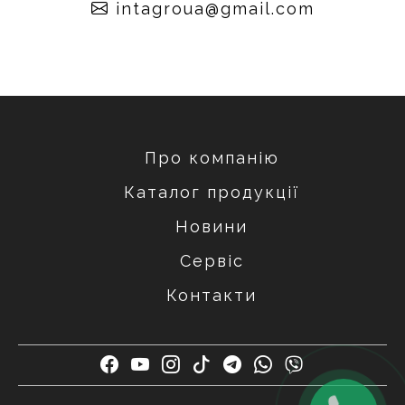
moc.liamg@auorgatni
Про компанію
Каталог продукції
Новини
Сервіс
Контакти