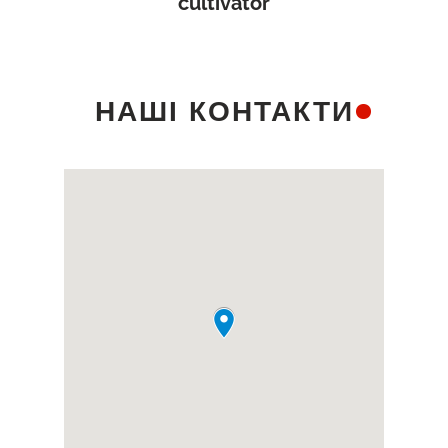
cultivator
НАШІ КОНТАКТИ