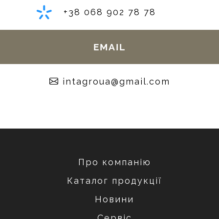
+38 068 902 78 78
EMAIL
moc.liamg@auorgatni
Про компанію
Каталог продукції
Новини
Сервіс