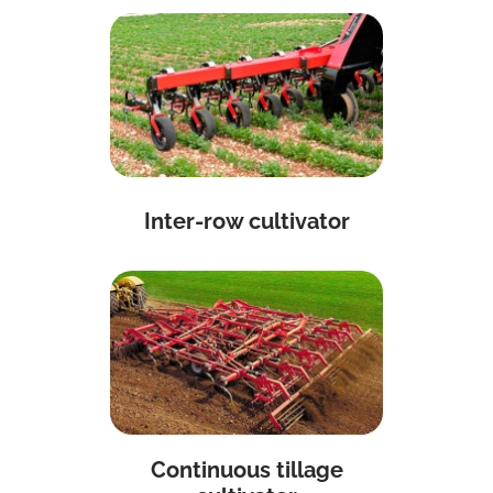
Inter-row cultivator
Continuous tillage