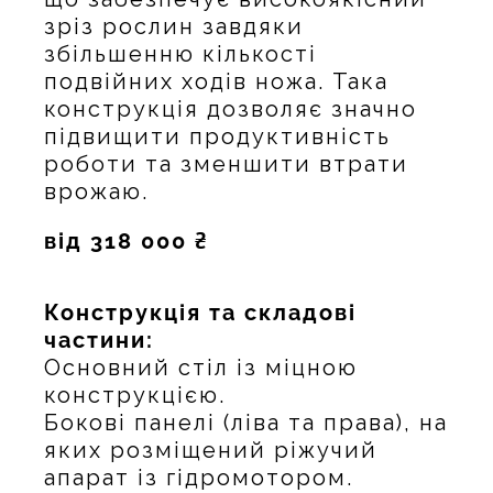
зріз рослин завдяки
збільшенню кількості
подвійних ходів ножа. Така
конструкція дозволяє значно
підвищити продуктивність
роботи та зменшити втрати
врожаю.
від
318 000 ₴
Конструкція та складові
частини:
Основний стіл із міцною
конструкцією.
Бокові панелі (ліва та права), на
яких розміщений ріжучий
апарат із гідромотором.