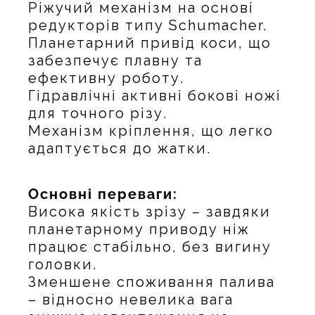
Ріжучий механізм на основі
редукторів типу Schumacher.
Планетарний привід коси, що
забезпечує плавну та
ефективну роботу.
Гідравлічні активні бокові ножі
для точного різу.
Механізм кріплення, що легко
адаптується до жатки.
Основні переваги:
Висока якість зрізу – завдяки
планетарному приводу ніж
працює стабільно, без вигину
головки.
Зменшене споживання палива
– відносно невелика вага