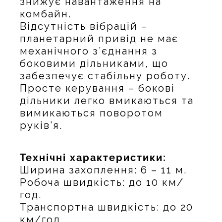
знижує навантаження на
комбайн.
Відсутність вібрацій –
планетарний привід не має
механічного з’єднання з
боковими дільниками, що
забезпечує стабільну роботу.
Просте керування – бокові
дільники легко вмикаються та
вимикаються поворотом
руків’я.
Технічні характеристики:
Ширина захоплення: 6 – 11 м.
Робоча швидкість: до 10 км/
год.
Транспортна швидкість: до 20
км/год.