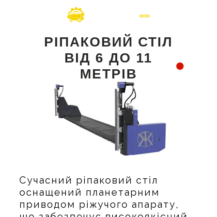
РІПАКОВИЙ СТІЛ
ВІД 6 ДО 11
МЕТРІВ
Сучасний ріпаковий стіл
оснащений планетарним
приводом ріжучого апарату,
що забезпечує високоякісний