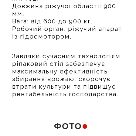
Довжина ріжучої області: 900
мм.
Вага: від 600 до 900 кг.
Робочий орган: ріжучий апарат
із гідромотором.
Завдяки сучасним технологіям
ріпаковий стіл забезпечує
максимальну ефективність
збирання врожаю, скорочує
втрати культури та підвищує
рентабельність господарства.
ФОТО