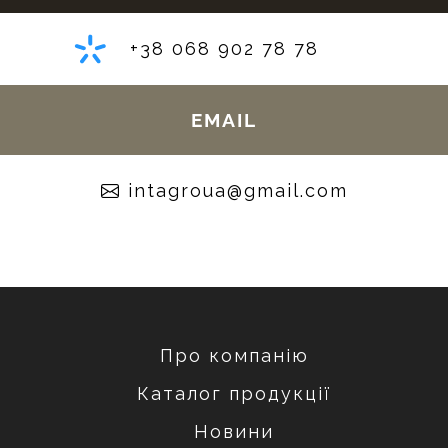
+38 068 902 78 78
EMAIL
moc.liamg@auorgatni
Про компанію
Каталог продукції
Новини