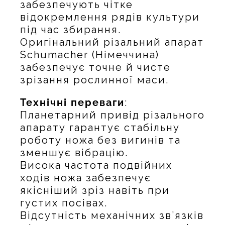
забезпечують чітке
відокремлення рядів культури
під час збирання.
Оригінальний різальний апарат
Schumacher (Німеччина)
забезпечує точне й чисте
зрізання рослинної маси.
Технічні переваги
:
Планетарний привід різального
апарату гарантує стабільну
роботу ножа без вигинів та
зменшує вібрацію.
Висока частота подвійних
ходів ножа забезпечує
якісніший зріз навіть при
густих посівах.
Відсутність механічних зв’язків