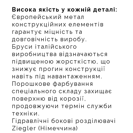
Висока якість у кожній деталі:
Європейський метал
конструкційних елементів
гарантує міцність та
довговічність виробу.
Бруси італійського
виробництва відзначаються
підвищеною жорсткістю, що
знижує прогин конструкції
навіть під навантаженням.
Порошкове фарбування
спеціального складу захищає
поверхню від корозії,
продовжуючи термін служби
техніки.
Гідравлічні бокові розділювачі
Ziegler (Німеччина)