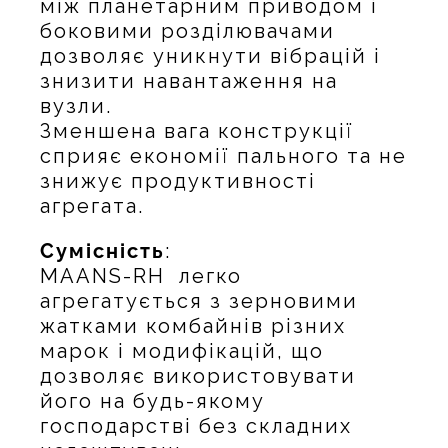
між планетарним приводом і
боковими розділювачами
дозволяє уникнути вібрацій і
знизити навантаження на
вузли.
Зменшена вага конструкції
сприяє економії пального та не
знижує продуктивності
агрегата.
Сумісність
:
MAANS-RH легко
агрегатується з зерновими
жатками комбайнів різних
марок і модифікацій, що
дозволяє використовувати
його на будь-якому
господарстві без складних