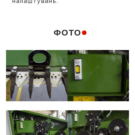
налаштувань.
ФОТО