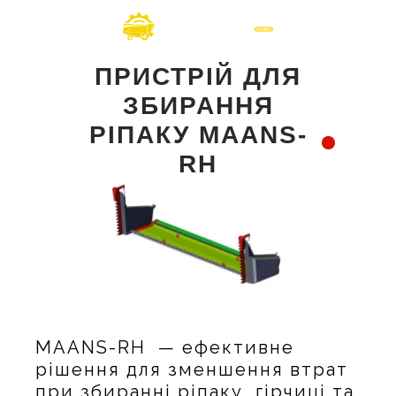
ПРИСТРІЙ ДЛЯ
ЗБИРАННЯ
РІПАКУ MAANS-
RН
MAANS-RH — ефективне
рішення для зменшення втрат
при збиранні ріпаку, гірчиці та