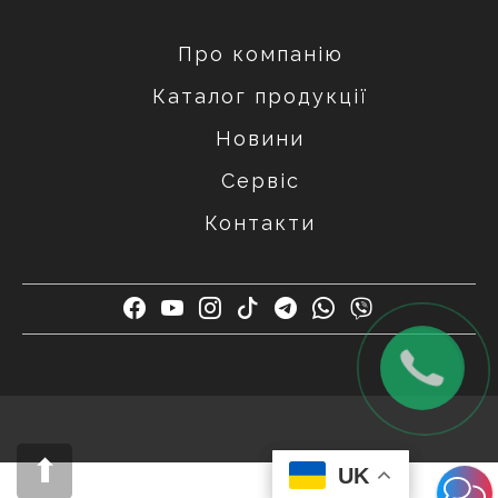
Про компанію
Каталог продукції
Новини
Сервіс
Контакти
UK
UK