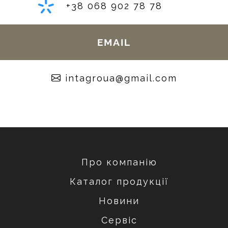
+38 068 902 78 78
EMAIL
moc.liamg@auorgatni
Про компанію
Каталог продукції
Новини
Сервіс