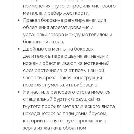
применения гнутого профиля листового
металла и ребер жесткости.
Правая боковина регулируемая для
облегчения агрегатирования и
установки зазора между мотовилом и
боковиной стола.
Двойные сегменты на боковых
делителях в паре с двумя активными
ножами обеспечивают качественный
срез растения за счет повышенной
частоты среза. Такая конструкция
позволяет уменьшить вибрацию.
На настиле рапсового стола имеется
специальный буртик (ловушка) из
гнутого профиля металлического листа,
находящегося за пальцевым брусом,
который препятствует просыпанию
зерна из жатки в обратном