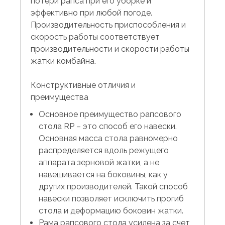
потери рапса при его уборке и
эффективно при любой погоде.
Производительность приспособления и
скорость работы соответствует
производительности и скорости работы
жатки комбайна.
Конструктивные отличия и
преимущества
Основное преимущество рапсового
стола RP – это способ его навески.
Основная масса стола равномерно
распределяется вдоль режущего
аппарата зерновой жатки, а не
навешивается на боковины, как у
других производителей. Такой способ
навески позволяет исключить прогиб
стола и деформацию боковин жатки.
Рама рапсового стола усилена за счет