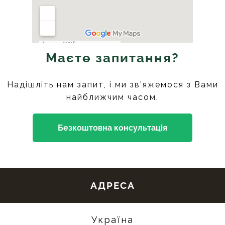
Маєте запитання?
Надішліть нам запит, і ми зв’яжемося з Вами
найближчим часом.
Безкоштовна консультація
АДРЕСА
Україна