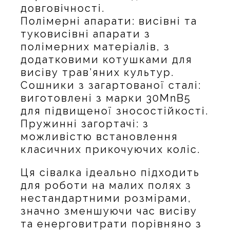
довговічності.
Полімерні апарати: висівні та
туковисівні апарати з
полімерних матеріалів, з
додатковими котушками для
висіву трав’яних культур.
Сошники з загартованої сталі:
виготовлені з марки 30MnB5
для підвищеної зносостійкості.
Пружинні загортачі: з
можливістю встановлення
класичних прикочуючих коліс.
Ця сівалка ідеально підходить
для роботи на малих полях з
нестандартними розмірами,
значно зменшуючи час висіву
та енерговитрати порівняно з