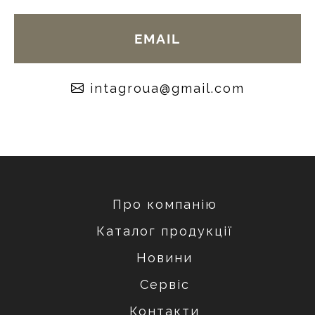
EMAIL
moc.liamg@auorgatni
Про компанію
Каталог продукції
Новини
Сервіс
Контакти