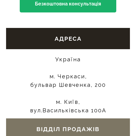
Безкоштовна консультація
АДРЕСА
Україна
м. Черкаси,
бульвар Шевченка, 200
м. Київ,
вул.Васильківська 100А
ВІДДІЛ ПРОДАЖІВ