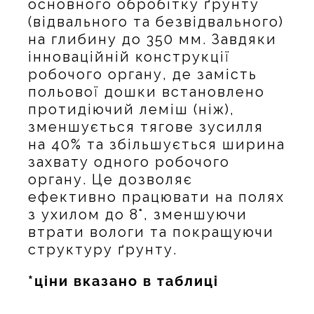
основного обробітку ґрунту
(відвального та безвідвального)
на глибину до 350 мм. Завдяки
інноваційній конструкції
робочого органу, де замість
польової дошки встановлено
протидіючий леміш (ніж),
зменшується тягове зусилля
на 40% та збільшується ширина
захвату одного робочого
органу. Це дозволяє
ефективно працювати на полях
з ухилом до 8°, зменшуючи
втрати вологи та покращуючи
структуру ґрунту.
*ціни вказано в таблиці