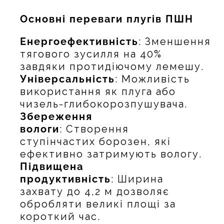
Основні переваги плугів ПШН
Енергоефективність
: Зменшення
тягового зусилля на 40%
завдяки протидіючому лемешу.
Універсальність
: Можливість
використання як плуга або
чизель-глибокорозпушувача.
Збереження
вологи
: Створення
ступінчастих борозен, які
ефективно затримують вологу.
Підвищена
продуктивність
: Ширина
захвату до 4,2 м дозволяє
обробляти великі площі за
короткий час.