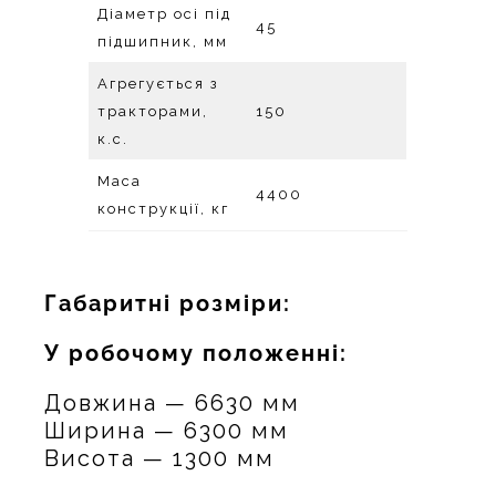
Діаметр осі під
45
підшипник, мм
Агрегується з
тракторами,
150
к.с.
Маса
4400
конструкції, кг
Габаритні розміри:
У робочому положенні:
Довжина — 6630 мм
Ширина — 6300 мм
Висота — 1300 мм