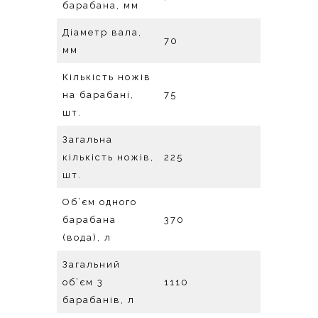
барабана, мм
Діаметр вала,
70
мм
Кількість ножів
на барабані,
75
шт.
Загальна
кількість ножів,
225
шт.
Об’єм одного
барабана
370
(вода), л
Загальний
об’єм 3
1110
барабанів, л