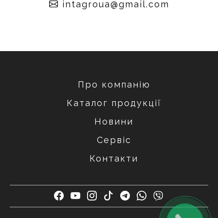
moc.liamg@auorgatni
Про компанію
Каталог продукції
Новини
Сервіс
Контакти