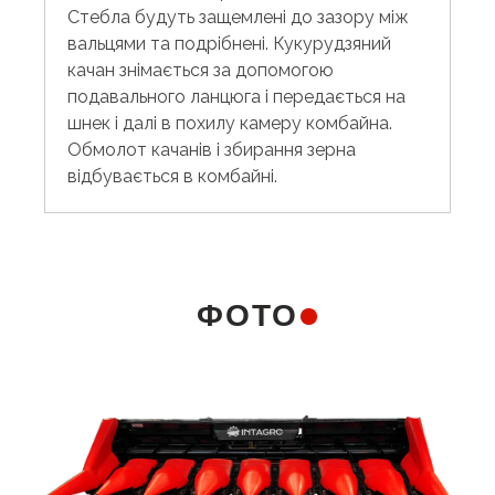
Стебла будуть защемлені до зазору між
вальцями та подрібнені. Кукурудзяний
качан знімається за допомогою
подавального ланцюга і передається на
шнек і далі в похилу камеру комбайна.
Обмолот качанів і збирання зерна
відбувається в комбайні.
ФОТО