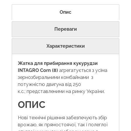
Опис
Переваги
Характеристики
Жатка для прибирання кукурудзи
INTAGRO
Corn (8)
агрегатується з усіма
зернозбиральними комбайнами з
потужністю двигуна від 250
к.с.; представленими на ринку України.
ОПИС
Нові технічні рішення забезпечують збір
врожаю, як прямостоячої, так і полеглої