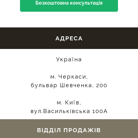
Безкоштовна консультація
АДРЕСА
Україна
м. Черкаси,
бульвар Шевченка, 200
м. Київ,
вул.Васильківська 100А
ВІДДІЛ ПРОДАЖІВ