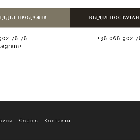
ІДДІЛ ПРОДАЖІВ
ВІДДІЛ ПОСТАЧА
902 78 78
+38 068 902 7
elegram)
вини
Сервіс
Контакти