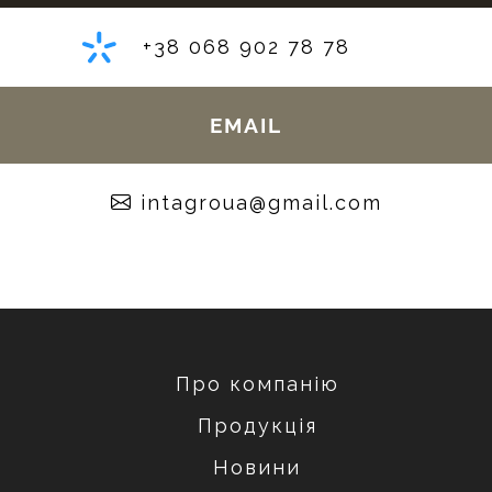
+38 068 902 78 78
EMAIL
moc.liamg@auorgatni
Про компанію
Продукція
Новини