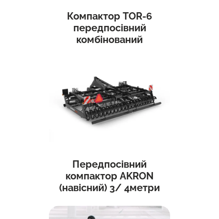
Компактор TOR-6
передпосівний
комбінований
Передпосівний
компактор AKRON
(навісний) 3/ 4метри