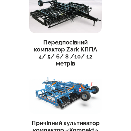
Передпосівний
компактор Zark КППА
4/ 5/ 6/ 8 /10/ 12
метрів
Причіпний культиватор
компактор «Kompakt»