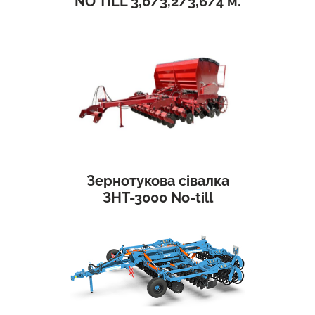
NO TILL 3,0/3,2/3,6/4 м.
Зернотукова сівалка
ЗНТ-3000 No-till