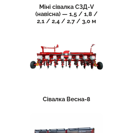
Міні сівалка СЗД-V
(навісна) — 1,5 / 1,8 /
2,1 / 2,4 / 2,7 / 3,0 м
Сівалка Весна-8