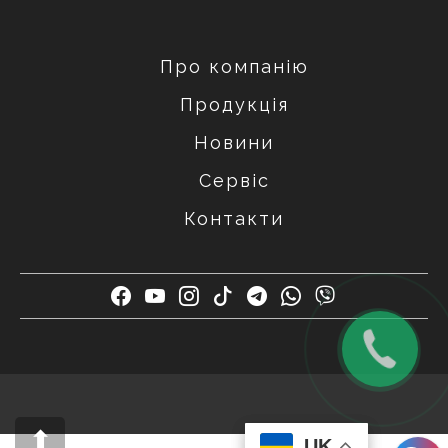
Про компанію
Продукція
Новини
Сервіс
Контакти
UK
UK