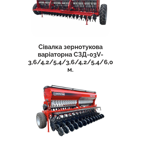
Сівалка зернотукова
варіаторна СЗД-03V-
3,6/4,2/5,4/3,6/4,2/5,4/6,0
м.