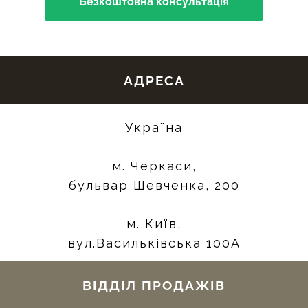
Безкоштовна консультація
АДРЕСА
Україна
м. Черкаси,
бульвар Шевченка, 200
м. Київ,
вул.Васильківська 100А
ВІДДІЛ ПРОДАЖІВ