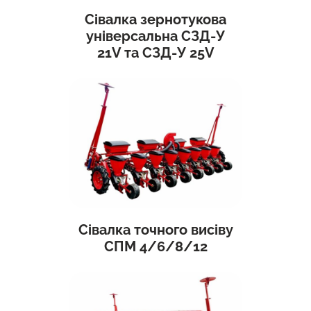
Сівалка зернотукова
універсальна СЗД-У
21V та СЗД-У 25V
Сівалка точного висіву
СПМ 4/6/8/12