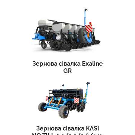
Зернова сівалка Exaline
GR
Зернова сівалка KASI