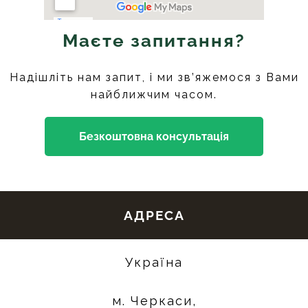
Маєте запитання?
Надішліть нам запит, і ми зв’яжемося з Вами
найближчим часом.
Безкоштовна консультація
АДРЕСА
Україна
м. Черкаси,