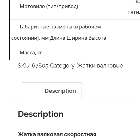
д
Мотовило (тип/привод)
пяти
Габаритные размеры (в рабочем
состоянии), мм Длина Ширина Высота
Масса, кг
SKU:
67805
Category:
Жатки валковые
Description
Description
Жатка валковая скоростная