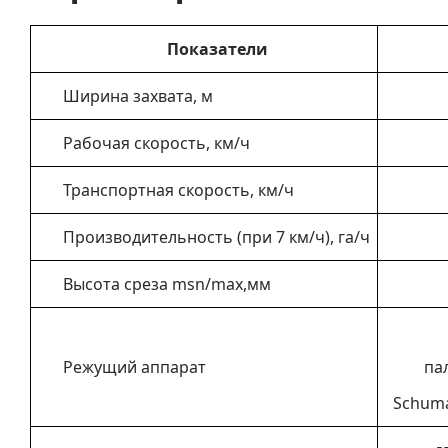
Показатели
Ширина захвата, м
Рабочая скорость, км/ч
Транспортная скорость, км/ч
Производительность (при 7 км/ч), га/ч
Высота среза
msn
/
max
,мм
Режущий аппарат
па
Schum