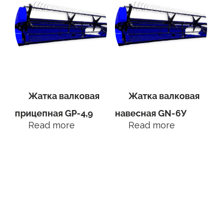
Жатка валковая
Жатка валковая
прицепная GP-4,9
навесная GN-6У
Read more
Read more