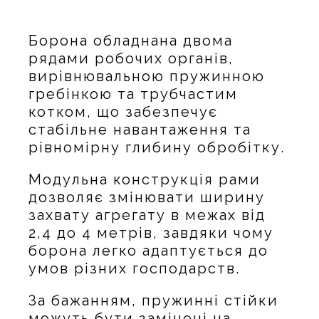
Борона обладнана двома
рядами робочих органів,
вирівнювальною пружинною
гребінкою та трубчастим
котком, що забезпечує
стабільне навантаження та
рівномірну глибину обробітку.
Модульна конструкція рами
дозволяє змінювати ширину
захвату агрегату в межах від
2,4 до 4 метрів, завдяки чому
борона легко адаптується до
умов різних господарств.
За бажанням, пружинні стійки
можуть бути замінені на