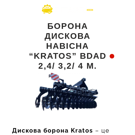
БОРОНА
ДИСКОВА
НАВІСНА
“KRATOS” BDAD
2,4/ 3,2/ 4 М.
Дискова борона Kratos
– це