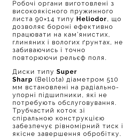
Робочі органи виготовлені з
високоякісного пружинного
листа 90×14 типу
Heliodor
, що
дозволяє бороні ефективно
працювати на кам’янистих,
глиняних і вологих ґрунтах, не
забиваючись і точно
повторюючи рельєф поля.
Диски типу
Super
Sharp
(Bellota) діаметром 510
мм встановлені на радіально-
упорні підшипники, які не
потребують обслуговування.
Трубчастий коток зі
спіральною конструкцією
забезпечує рівномірний тиск і
якісне завершення обробітку.