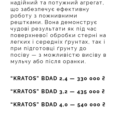
надійний та потужний агрегат,
що забезпечує ефективну
роботу з пожнивними
рештками. Вона демонструє
чудові результати як під час
поверхневої обробки стерні на
легких і середніх ґрунтах, так і
при підготовці ґрунту до
посіву — з можливістю висіву в
мульчу або після оранки.
“KRATOS” BDAD 2,4 — 330 000 ₴
“KRATOS” BDAD 3,2 — 435 000 ₴
“KRATOS” BDAD 4,0 — 540 000 ₴