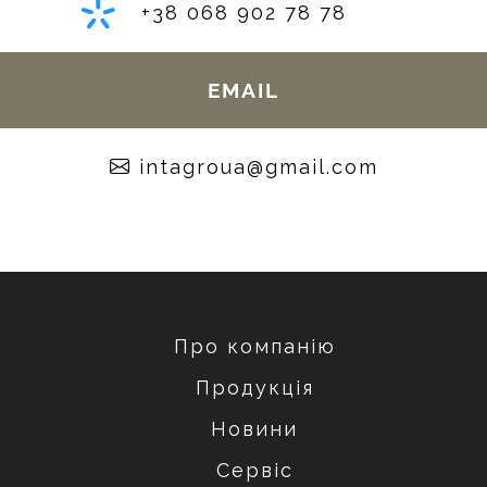
+38 068 902 78 78
EMAIL
moc.liamg@auorgatni
Про компанію
Продукція
Новини
Сервіс