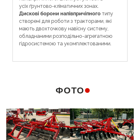
усіх ґрунтово-кліматичних зонах.
Дискові борони напівпричіпного
типу
створені для роботи з тракторами, які
мають двохточкову навісну систему,
обладнаними розподільно-агрегатною
гідросистемою та укомплектованими.
ФОТО